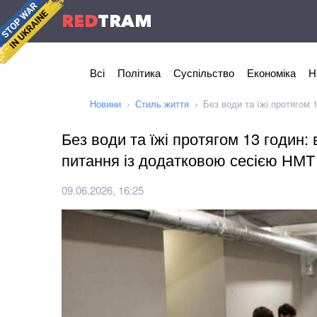
RED
TRAM
Всі
Політика
Суспільство
Економіка
Н
Новини
Стиль життя
Без води та їжі протягом 
Без води та їжі протягом 13 годин: 
питання із додатковою сесією НМТ
09.06.2026, 16:25