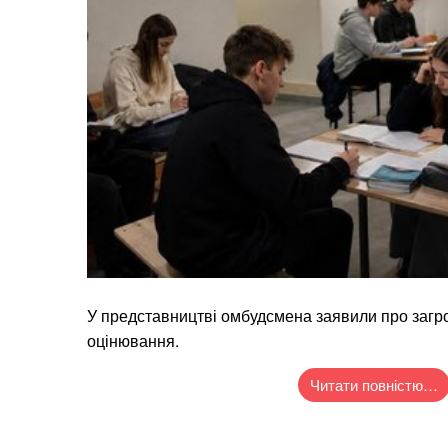
У представництві омбудсмена заявили про загро
оцінювання.
Читати повністю…