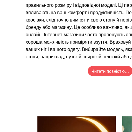
правильного розміру і відповідної моделі. Ці па
впливають на ваш комфорт і продуктивність. Пе
кросівки, слід точно виміряти свою стопу й порів
бренду або магазину. Це особливо важливо, якщ
онлайн. Інтернет-магазини часто пропонують опц
хороша можливість приміряти взуття. Враховуйт
ваших ніг і вашого одягу. Вибирайте модель, як
стопи, наприклад, вузькій, широкій, плоскій або 
Читати повністю…