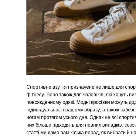
Спортивне взуття призначене не лише для спор
фітнесу. Воно також для чоловіків, які хочуть ви
повсякденному одязі. Модні кросівки можуть дод
індивідуальності вашому образу, а також забезп
ногам протягом усього дня. Однак не всі спортив
них більше підходять для певних випадків, сезонів
статті ми дамо вам кілька порад, як вибрати й 