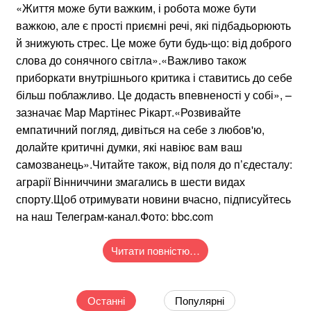
«Життя може бути важким, і робота може бути
важкою, але є прості приємні речі, які підбадьорюють
й знижують стрес. Це може бути будь-що: від доброго
слова до сонячного світла».«Важливо також
приборкати внутрішнього критика і ставитись до себе
більш поблажливо. Це додасть впевненості у собі», –
зазначає Мар Мартінес Рікарт.«Розвивайте
емпатичний погляд, дивіться на себе з любов'ю,
долайте критичні думки, які навіює вам ваш
самозванець».Читайте також, від поля до п’єдесталу:
аграрії Вінниччини змагались в шести видах
спорту.Щоб отримувати новини вчасно, підписуйтесь
на наш Телеграм-канал.Фото: bbc.com
Читати повністю…
Останні
Популярні