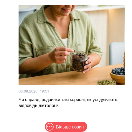
08.08.2026, 19:51
Чи справді родзинки такі корисні, як усі думають:
відповідь дієтологів
Більше новин