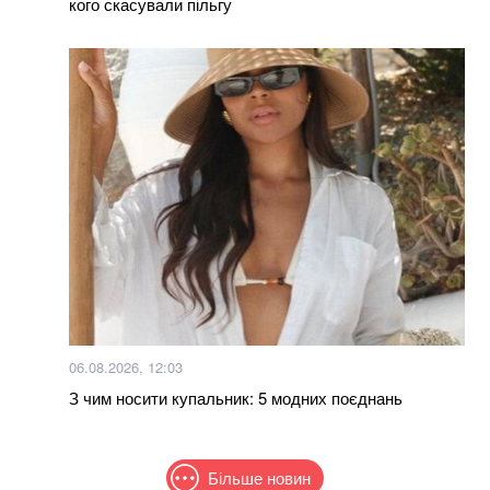
кого скасували пільгу
06.08.2026, 12:03
З чим носити купальник: 5 модних поєднань
Більше новин