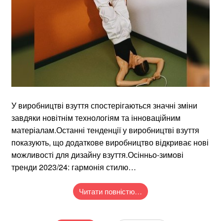
У виробництві взуття спостерігаються значні зміни
завдяки новітнім технологіям та інноваційним
матеріалам.Останні тенденції у виробництві взуття
показують, що додаткове виробництво відкриває нові
можливості для дизайну взуття​​.Осінньо-зимові
тренди 2023/24: гармонія стилю…
Читати повністю…