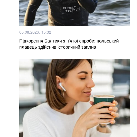
05.08.2026, 15:32
Підкорення Балтики з п'ятої спроби: польський
плавець здійснив історичний заплив