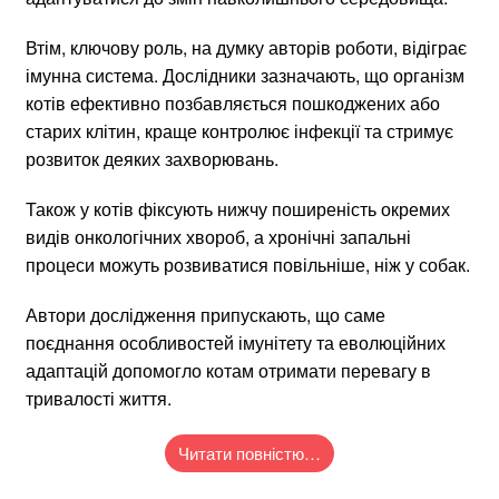
Втім, ключову роль, на думку авторів роботи, відіграє
імунна система. Дослідники зазначають, що організм
котів ефективно позбавляється пошкоджених або
старих клітин, краще контролює інфекції та стримує
розвиток деяких захворювань.
Також у котів фіксують нижчу поширеність окремих
видів онкологічних хвороб, а хронічні запальні
процеси можуть розвиватися повільніше, ніж у собак.
Автори дослідження припускають, що саме
поєднання особливостей імунітету та еволюційних
адаптацій допомогло котам отримати перевагу в
тривалості життя.
Читати повністю…