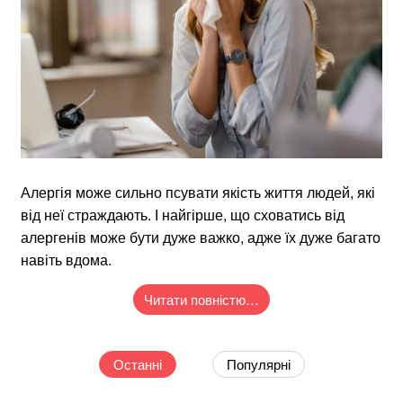
Алергія може сильно псувати якість життя людей, які
від неї страждають. І найгірше, що сховатись від
алергенів може бути дуже важко, адже їх дуже багато
навіть вдома.
Читати повністю…
Останні
Популярні