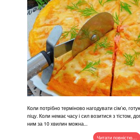
Коли потрібно терміново нагодувати сім’ю, готу
піцу. Коли немає часу і сил возитися з тістом, д
ним за 10 хвилин можна...
Читати повністю…