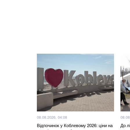
08.08.2026, 04:08
08.08
Відпочинок у Коблевому 2026: ціни на
До л