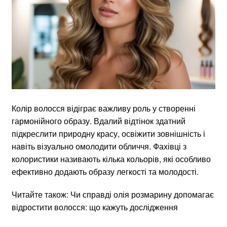
Колір волосся відіграє важливу роль у створенні
гармонійного образу. Вдалий відтінок здатний
підкреслити природну красу, освіжити зовнішність і
навіть візуально омолодити обличчя. Фахівці з
колористики називають кілька кольорів, які особливо
ефективно додають образу легкості та молодості.
Читайте також: Чи справді олія розмарину допомагає
відростити волосся: що кажуть дослідження