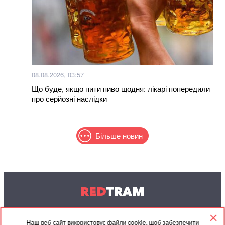
08.08.2026, 03:57
Що буде, якщо пити пиво щодня: лікарі попередили
про серйозні наслідки
Більше новин
RED
TRAM
© 2004-2026 Redtram, Ltd.
Наш веб-сайт використовує файли cookie, щоб забезпечити