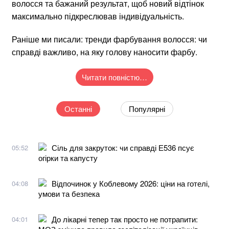
волосся та бажаний результат, щоб новий відтінок
максимально підкреслював індивідуальність.
Раніше ми писали: тренди фарбування волосся: чи
справді важливо, на яку голову наносити фарбу.
Читати повністю…
Останні
Популярні
Сіль для закруток: чи справді Е536 псує
05:52
огірки та капусту
Відпочинок у Коблевому 2026: ціни на готелі,
04:08
умови та безпека
До лікарні тепер так просто не потрапити:
04:01