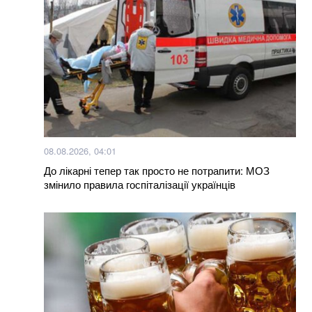
08.08.2026, 04:01
До лікарні тепер так просто не потрапити: МОЗ
змінило правила госпіталізації українців