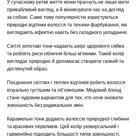
У сучасному ритмі життя жінки прагнуть не лише мати
привабливий вигляд, а й мінімізувати час на догляд
за собою. Саме тому популярністю користуються
природні відтінки волосся та техніки фарбування, які
виглядають ефектно навіть без складного укладання.
Світлі золотаві тони надають шкірі здорового сяйва
та роблять риси обличчя більш м’якими. Такий колір
виглядає природно й допомагає створити свіжий та
доглянутий образ.
Поєднання світлих і теплих відтінків робить волосся
візуально густішим та об’ємнішим. Медовий блонд
стане чудовим варіантом для тих, хто хоче оновити
зовнішність без радикальних змін.
Карамельні тони додають волоссю природної глибини
та красивих переливів. Цей колір універсальний і
гармонійно підходить більшості типів зовнішності.