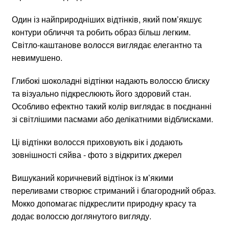
Один із найприродніших відтінків, який пом’якшує
контури обличчя та робить образ більш легким.
Світло-каштанове волосся виглядає елегантно та
невимушено.
Глибокі шоколадні відтінки надають волоссю блиску
та візуально підкреслюють його здоровий стан.
Особливо ефектно такий колір виглядає в поєднанні
зі світлішими пасмами або делікатними відблисками.
Ці відтінки волосся приховують вік і додають
зовнішності сяйва - фото з відкритих джерел
Вишуканий коричневий відтінок із м’якими
переливами створює стриманий і благородний образ.
Мокко допомагає підкреслити природну красу та
додає волоссю доглянутого вигляду.