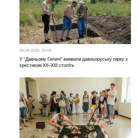
09.08.2026, 09:08
У “Давньому Галичі” виявили давньоруську гирку з
хрестиком XII–XIII століть