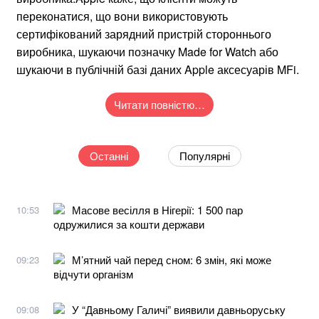
переконатися, що вони використовують
сертифікований зарядний пристрій стороннього
виробника, шукаючи позначку Made for Watch або
шукаючи в публічній базі даних Apple аксесуарів MFi.
Читати повністю…
Останні
Популярні
Масове весілля в Нігерії: 1 500 пар
10:53
одружилися за кошти держави
М’ятний чай перед сном: 6 змін, які може
09:23
відчути організм
У “Давньому Галичі” виявили давньоруську
09:08