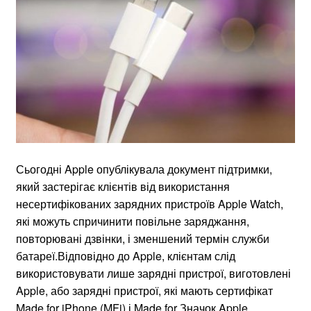
Сьогодні Apple опублікувала документ підтримки,
який застерігає клієнтів від використання
несертифікованих зарядних пристроїв Apple Watch,
які можуть спричинити повільне заряджання,
повторювані дзвінки, і зменшений термін служби
батареї.Відповідно до Apple, клієнтам слід
використовувати лише зарядні пристрої, виготовлені
Apple, або зарядні пристрої, які мають сертифікат
Made for iPhone (MFi) і Made for Значок Apple