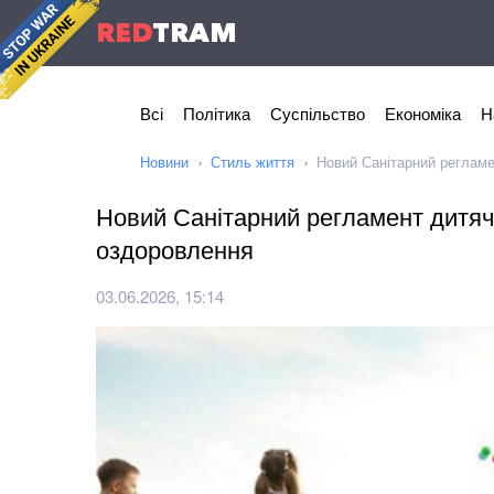
RED
TRAM
Всі
Політика
Суспільство
Економіка
Н
Новини
Стиль життя
Новий Санітарний регламе
Новий Санітарний регламент дитяч
оздоровлення
03.06.2026, 15:14