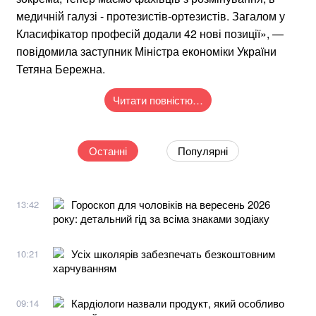
медичній галузі - протезистів-ортезистів. Загалом у
Класифікатор професій додали 42 нові позиції», —
повідомила заступник Міністра економіки України
Тетяна Бережна.
Читати повністю…
Останні
Популярні
Гороскоп для чоловіків на вересень 2026
13:42
року: детальний гід за всіма знаками зодіаку
Усіх школярів забезпечать безкоштовним
10:21
харчуванням
Кардіологи назвали продукт, який особливо
09:14