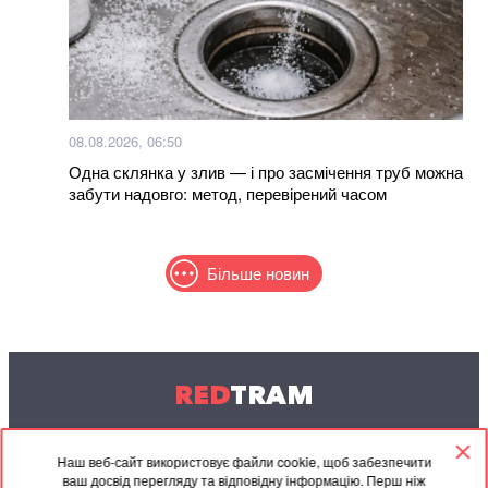
08.08.2026, 06:50
Одна склянка у злив — і про засмічення труб можна
забути надовго: метод, перевірений часом
Більше новин
RED
TRAM
© 2004-2026 Redtram, Ltd.
Наш веб-сайт використовує файли cookie, щоб забезпечити
ваш досвід перегляду та відповідну інформацію. Перш ніж