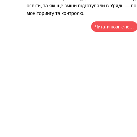
освіти, та які ще зміни підготували в Уряді, — 
моніторингу та контролю.
Читати повністю…