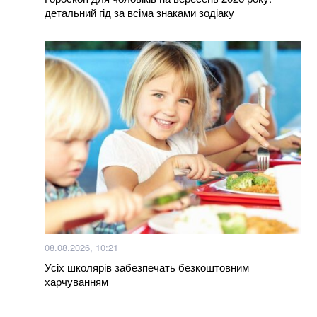
детальний гід за всіма знаками зодіаку
08.08.2026, 10:21
Усіх школярів забезпечать безкоштовним
харчуванням