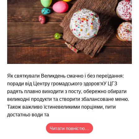
Як святкувати Великдень смачно і без переїдання:
поради від Центру громадського здоров'яУ ЦГЗ
радять плавно виходити з посту, обережно обирати
великодні продукти та створити збалансоване меню.
Також важливо їстиневеликими порціями, пити
достатньо води та
Читати повністю…