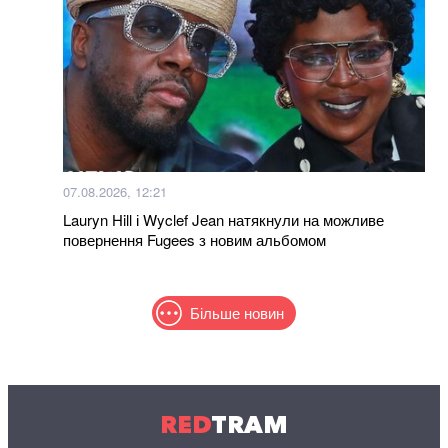
07.08.2026, 12:21
Lauryn Hill і Wyclef Jean натякнули на можливе
повернення Fugees з новим альбомом
Більше новин
RED
TRAM