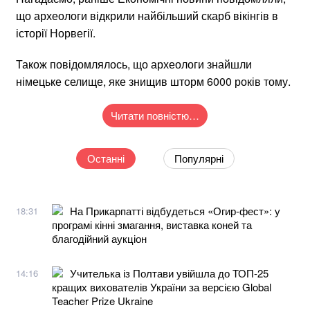
що археологи відкрили найбільший скарб вікінгів в
історії Норвегії.
Також повідомлялось, що археологи знайшли
німецьке селище, яке знищив шторм 6000 років тому.
Читати повністю…
Останні
Популярні
На Прикарпатті відбудеться «Огир-фест»: у
18:31
програмі кінні змагання, виставка коней та
благодійний аукціон
Учителька із Полтави увійшла до ТОП-25
14:16
кращих вихователів України за версією Global
Teacher Prize Ukraine