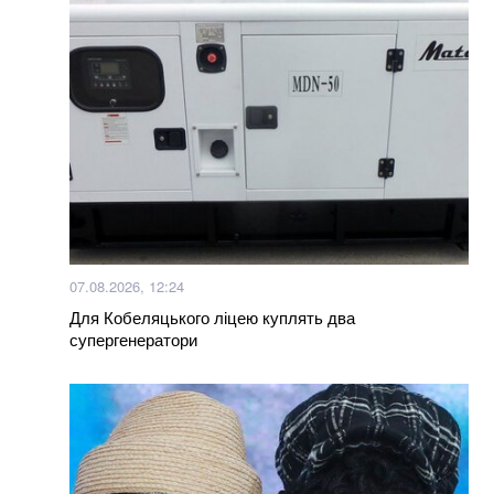
07.08.2026, 12:24
Для Кобеляцького ліцею куплять два
супергенератори