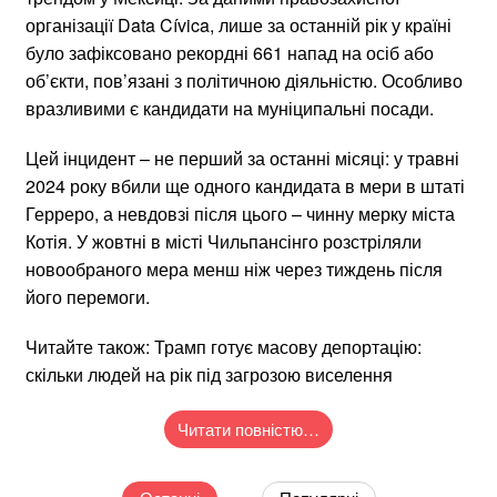
організації Data Cívica, лише за останній рік у країні
було зафіксовано рекордні 661 напад на осіб або
об’єкти, пов’язані з політичною діяльністю. Особливо
вразливими є кандидати на муніципальні посади.
Цей інцидент – не перший за останні місяці: у травні
2024 року вбили ще одного кандидата в мери в штаті
Герреро, а невдовзі після цього – чинну мерку міста
Котія. У жовтні в місті Чильпансінго розстріляли
новообраного мера менш ніж через тиждень після
його перемоги.
Читайте також: Трамп готує масову депортацію:
скільки людей на рік під загрозою виселення
Читати повністю…