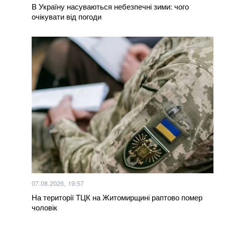
В Україну насуваються небезпечні зими: чого
очікувати від погоди
07.08.2026, 19:57
На території ТЦК на Житомирщині раптово помер
чоловік