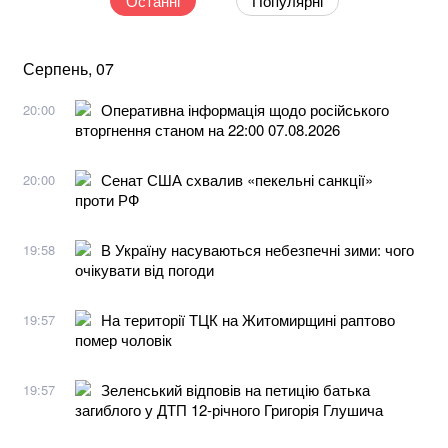
Останні
Популярні
Серпень, 07
Оперативна інформація щодо російського
20:00
вторгнення станом на 22:00 07.08.2026
Сенат США схвалив «пекельні санкції»
20:00
проти РФ
В Україну насуваються небезпечні зими: чого
19:58
очікувати від погоди
На території ТЦК на Житомирщині раптово
19:57
помер чоловік
Зеленський відповів на петицію батька
19:57
загиблого у ДТП 12-річного Григорія Глушича