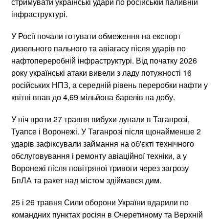
стримувати українські удари по російській паливній
інфраструктурі.
У Росії почали готувати обмеження на експорт
дизельного пального та авіагасу після ударів по
нафтопереробній інфраструктурі. Від початку 2026
року українські атаки вивели з ладу потужності 16
російських НПЗ, а середній рівень переробки нафти у
квітні впав до 4,69 мільйона барелів на добу.
У ніч проти 27 травня вибухи лунали в Таганрозі,
Туапсе і Воронежі. У Таганрозі після щонайменше 2
ударів зафіксували займання на об'єкті технічного
обслуговування і ремонту авіаційної техніки, а у
Воронежі після повітряної тривоги через загрозу
БпЛА та ракет над містом здіймався дим.
25 і 26 травня Сили оборони України вдарили по
командних пунктах росіян в Очеретиному та Верхній