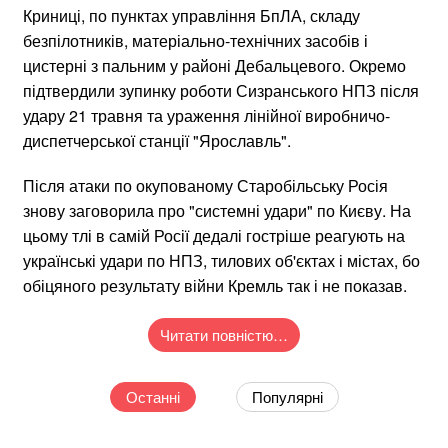
Криниці, по пунктах управління БпЛА, складу
безпілотників, матеріально-технічних засобів і
цистерні з пальним у районі Дебальцевого. Окремо
підтвердили зупинку роботи Сизранського НПЗ після
удару 21 травня та ураження лінійної виробничо-
диспетчерської станції "Ярославль".
Після атаки по окупованому Старобільську Росія
знову заговорила про "системні удари" по Києву. На
цьому тлі в самій Росії дедалі гостріше реагують на
українські удари по НПЗ, тилових об'єктах і містах, бо
обіцяного результату війни Кремль так і не показав.
Читати повністю…
Останні
Популярні