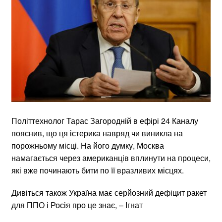
Політтехнолог Тарас Загородній в ефірі 24 Каналу
пояснив, що ця істерика навряд чи виникла на
порожньому місці. На його думку, Москва
намагається через американців вплинути на процеси,
які вже починають бити по її вразливих місцях.
Дивіться також Україна має серйозний дефіцит ракет
для ППО і Росія про це знає, – Ігнат