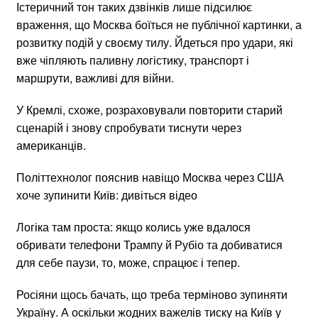
Істеричний тон таких дзвінків лише підсилює
враження, що Москва боїться не публічної картинки, а
розвитку подій у своєму тилу. Йдеться про удари, які
вже чіпляють паливну логістику, транспорт і
маршрути, важливі для війни.
У Кремлі, схоже, розраховували повторити старий
сценарій і знову спробувати тиснути через
американців.
Політтехнолог пояснив навіщо Москва через США
хоче зупинити Київ: дивіться відео
Логіка там проста: якщо колись уже вдалося
обривати телефони Трампу й Рубіо та добиватися
для себе паузи, то, може, спрацює і тепер.
Росіяни щось бачать, що треба терміново зупиняти
Україну. А оскільки жодних важелів тиску на Київ у