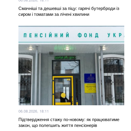
Смачніші та дешевші за піцу: гарячі бутерброди із
сиром і томатами за лічені хвилини
06.08.2026, 18:11
Підтвердження стажу по-новому: як працюватиме
закон, що полегшить життя пенсіонерів