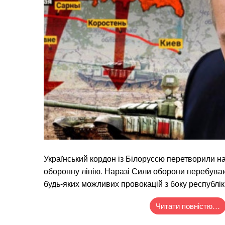
Український кордон із Білоруссю перетворили н
оборонну лінію. Наразі Сили оборони перебуваю
будь-яких можливих провокацій з боку республік
Читати повністю…