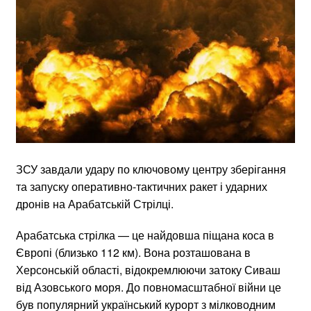
ЗСУ завдали удару по ключовому центру зберігання
та запуску оперативно-тактичних ракет і ударних
дронів на Арабатській Стрілці.
Арабатська стрілка — це найдовша піщана коса в
Європі (близько 112 км). Вона розташована в
Херсонській області, відокремлюючи затоку Сиваш
від Азовського моря. До повномасштабної війни це
був популярний український курорт з мілководним