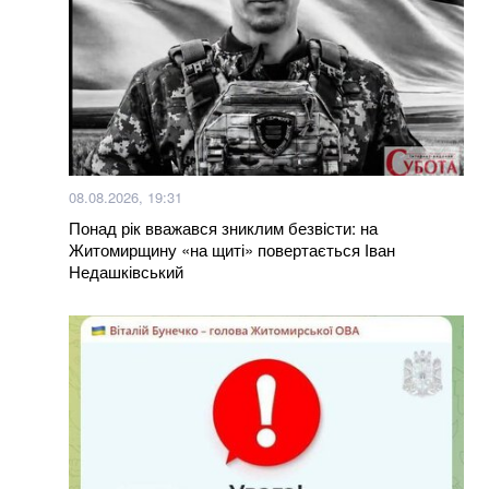
08.08.2026, 19:31
Понад рік вважався зниклим безвісти: на
Житомирщину «на щиті» повертається Іван
Недашківський