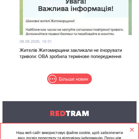
08.08.2026, 19:31
Жителів Житомирщини закликали не ігнорувати
тривоги: ОВА зробила термінове попередження
Більше новин
RED
TRAM
© 2004-2026 Redtram, Ltd.
Наш веб-сайт використовує файли cookie, щоб забезпечити
ваш досвід перегляду та відповідну інформацію. Перш ніж