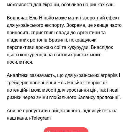
можливості для України, особливо на ринках Азії.
Водночас Ель-Ніньйо може мати і зворотний ефект
для українського експорту. Зокрема, це явище часто
приносить сприятливі опади до Аргентини та
південних регіонів Бразилії, покращуючи
перспективи врожаю сої та кукурудзи. Внаслідок
цього конкуренція на світових ринках може
посилитися.
Аналітики зазначають, що для українських аграріїв і
трейдерів повернення Ель-Ніньйо створює як
потенційні можливості для зростання цін, так і нові
ризики через зміни глобального балансу пропозиції.
Аби не пропустити найцікавішого, підписуйтесь на
наш канал-Telegram