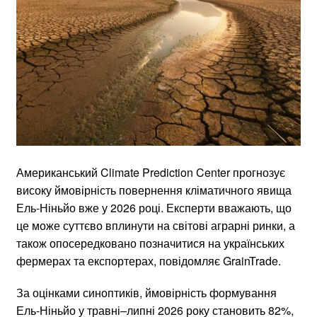
Американський Climate Prediction Center прогнозує
високу ймовірність повернення кліматичного явища
Ель-Ніньйо вже у 2026 році. Експерти вважають, що
це може суттєво вплинути на світові аграрні ринки, а
також опосередковано позначитися на українських
фермерах та експортерах, повідомляє GrainTrade.
За оцінками синоптиків, ймовірність формування
Ель-Ніньйо у травні–липні 2026 року становить 82%,