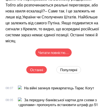
Тобто або розпочинаються реальні переговори, або
нова хвиля ескалації?– Саме так. І це залежить не
лише від України чи Сполучених Штатів. Найбільше
це залежить від самого Путіна. Якщо подивитися на
сигнали з Кремля, то видно, що всередині російської
системи зараз немає єдиної позиції. Останні тижні й
місяц
Читати повністю…
Останні
Популярні
На війні загинув прикарпатець Тарас Когут
08:07
За передачу банківської картки для схеми з
08:05
«дропами» пропонують встановити штраф до 51