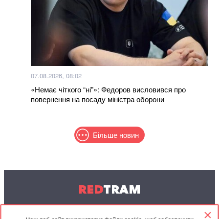
07.08.2026, 08:02
«Немає чіткого “ні”»: Федоров висловився про
повернення на посаду міністра оборони
Більше новин
RED
TRAM
© 2004-2026 Redtram, Ltd.