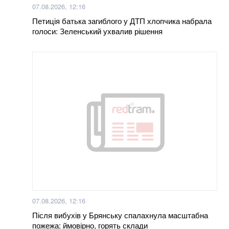
07.08.2026, 12:16
Петиція батька загиблого у ДТП хлопчика набрала
голоси: Зеленський ухвалив рішення
07.08.2026, 12:16
Після вибухів у Брянську спалахнула масштабна
пожежа: ймовірно, горять склади