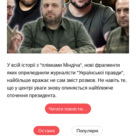
У всій історії з "плівками Міндіча", нові фрагменти
яких оприлюднили журналісти "Української правди",
найбільше вражає не сам зміст розмов. Не навіть те,
що у центрі уваги знову опиняється найближче
оточення президента.
Читати повністю…
Останні
Популярні