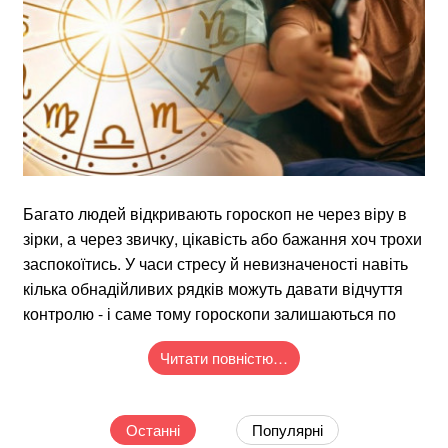
Багато людей відкривають гороскоп не через віру в
зірки, а через звичку, цікавість або бажання хоч трохи
заспокоїтись. У часи стресу й невизначеності навіть
кілька обнадійливих рядків можуть давати відчуття
контролю - і саме тому гороскопи залишаються по
Читати повністю…
Останні
Популярні