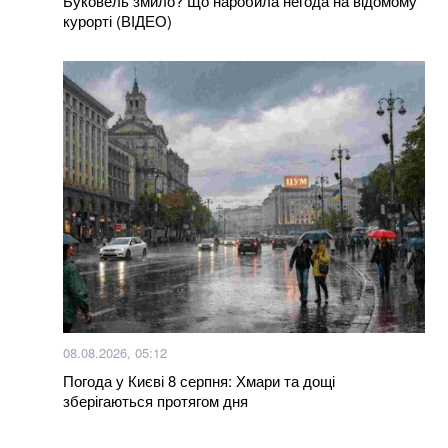
Буковель змило? Що наробила негода на відомому
курорті (ВІДЕО)
08.08.2026, 05:12
Погода у Києві 8 серпня: Хмари та дощі
зберігаються протягом дня