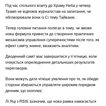
Під час спільного візиту до Храму Неба у четвер
Трамп не відповів журналістам на запитання, чи
обговорювали вони із Сі тему Тайваню.
Тепер головне питання полягає в тому, чи зможе
нова формула привести до створення практичних
механізмів управління суперечностями після того, як
ефект саміту зникне, вважають аналітики.
Дводенний саміт має завершитися у п’ятницю, коли
очікується оприлюднення детальніших результатів
переговорів.
Вони можуть дати чіткіше уявлення про те, як обидві
сторони збираються управляти широким порядком
денним, що охоплює:
Лі Яці з RSIS зазначив, що нова рамка намагається