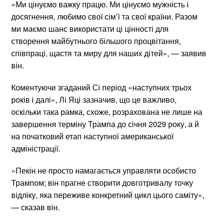
«Ми цінуємо важку працю. Ми цінуємо мужність і
досягнення, любимо свої сім’ї та свої країни. Разом
ми маємо шанс використати ці цінності для
створення майбутнього більшого процвітання,
співпраці, щастя та миру для наших дітей», — заявив
він.
Коментуючи згаданий Сі період «наступних трьох
років і далі», Лі Яці зазначив, що це важливо,
оскільки така рамка, схоже, розрахована не лише на
завершення терміну Трампа до січня 2029 року, а й
на початковий етап наступної американської
адміністрації.
«Пекін не просто намагається управляти особисто
Трампом; він прагне створити довготривалу точку
відліку, яка переживе конкретний цикл цього саміту»,
— сказав він.