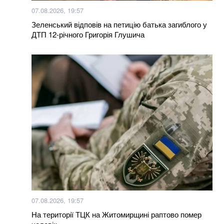
07.08.2026, 19:57
Зеленський відповів на петицію батька загиблого у
ДТП 12-річного Григорія Глушича
07.08.2026, 19:57
На території ТЦК на Житомирщині раптово помер