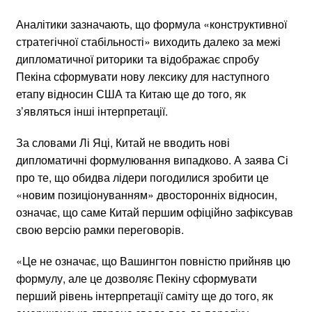
Аналітики зазначають, що формула «конструктивної
стратегічної стабільності» виходить далеко за межі
дипломатичної риторики та відображає спробу
Пекіна сформувати нову лексику для наступного
етапу відносин США та Китаю ще до того, як
з’являться інші інтерпретації.
За словами Лі Яці, Китай не вводить нові
дипломатичні формулювання випадково. А заява Сі
про те, що обидва лідери погодилися зробити це
«новим позиціонуванням» двосторонніх відносин,
означає, що саме Китай першим офіційно зафіксував
свою версію рамки переговорів.
«Це не означає, що Вашингтон повністю прийняв цю
формулу, але це дозволяє Пекіну сформувати
перший рівень інтерпретації саміту ще до того, як