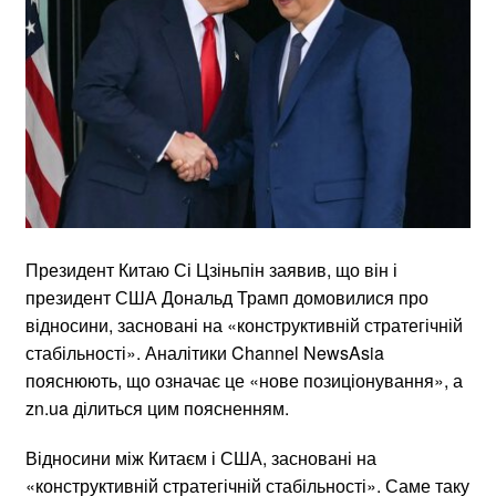
Президент Китаю Сі Цзіньпін заявив, що він і
президент США Дональд Трамп домовилися про
відносини, засновані на «конструктивній стратегічній
стабільності». Аналітики Channel NewsAsia
пояснюють, що означає це «нове позиціонування», а
zn.ua ділиться цим поясненням.
Відносини між Китаєм і США, засновані на
«конструктивній стратегічній стабільності». Саме таку