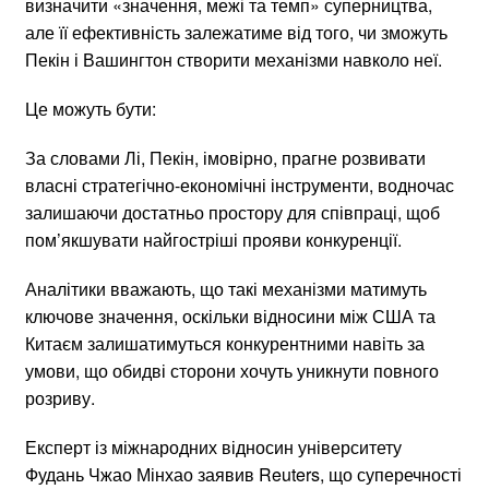
визначити «значення, межі та темп» суперництва,
але її ефективність залежатиме від того, чи зможуть
Пекін і Вашингтон створити механізми навколо неї.
Це можуть бути:
За словами Лі, Пекін, імовірно, прагне розвивати
власні стратегічно-економічні інструменти, водночас
залишаючи достатньо простору для співпраці, щоб
пом’якшувати найгостріші прояви конкуренції.
Аналітики вважають, що такі механізми матимуть
ключове значення, оскільки відносини між США та
Китаєм залишатимуться конкурентними навіть за
умови, що обидві сторони хочуть уникнути повного
розриву.
Експерт із міжнародних відносин університету
Фудань Чжао Мінхао заявив Reuters, що суперечності