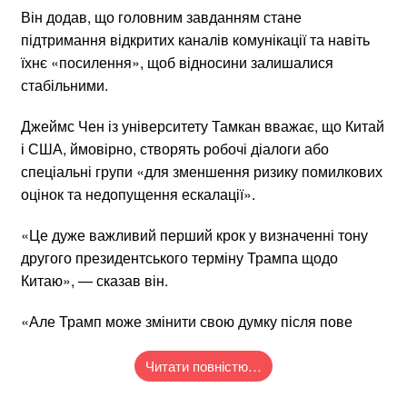
Він додав, що головним завданням стане
підтримання відкритих каналів комунікації та навіть
їхнє «посилення», щоб відносини залишалися
стабільними.
Джеймс Чен із університету Тамкан вважає, що Китай
і США, ймовірно, створять робочі діалоги або
спеціальні групи «для зменшення ризику помилкових
оцінок та недопущення ескалації».
«Це дуже важливий перший крок у визначенні тону
другого президентського терміну Трампа щодо
Китаю», — сказав він.
«Але Трамп може змінити свою думку після пове
Читати повністю…