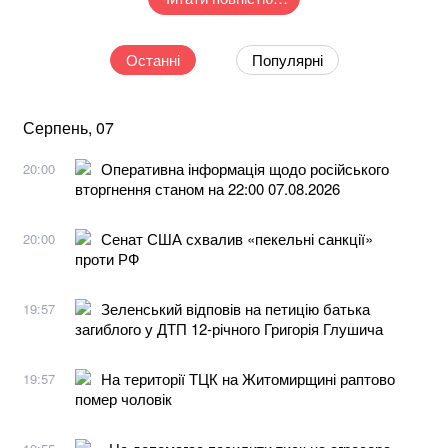
Останні
Популярні
Серпень, 07
Оперативна інформація щодо російського
20:00
вторгнення станом на 22:00 07.08.2026
Сенат США схвалив «пекельні санкції»
20:00
проти РФ
Зеленський відповів на петицію батька
19:57
загиблого у ДТП 12-річного Григорія Глушича
На території ТЦК на Житомирщині раптово
19:57
помер чоловік