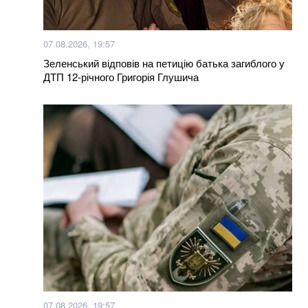
07.08.2026, 19:57
Зеленський відповів на петицію батька загиблого у
ДТП 12-річного Григорія Глушича
07.08.2026, 19:57