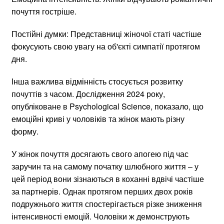
почуття гостріше.
Постійні думки: Представниці жіночої статі частіше
фокусують свою увагу на об'єкті симпатії протягом
дня.
Інша важлива відмінність стосується розвитку
почуттів з часом. Дослідження 2024 року,
опубліковане в Psychological Science, показало, що
емоційні криві у чоловіків та жінок мають різну
форму.
У жінок почуття досягають свого апогею під час
заручин та на самому початку шлюбного життя – у
цей період вони зізнаються в коханні вдвічі частіше
за партнерів. Однак протягом перших двох років
подружнього життя спостерігається різке зниження
інтенсивності емоцій. Чоловіки ж демонструють