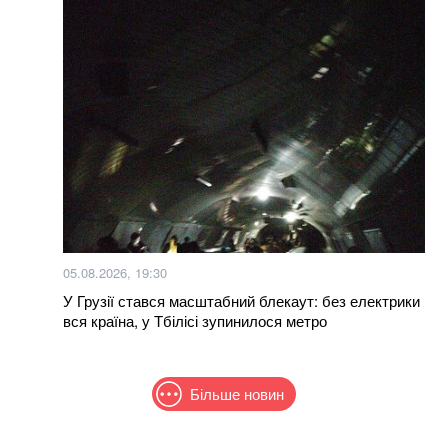
05.08.2026, 19:30
У Грузії стався масштабний блекаут: без електрики
вся країна, у Тбілісі зупинилося метро
Більше новин