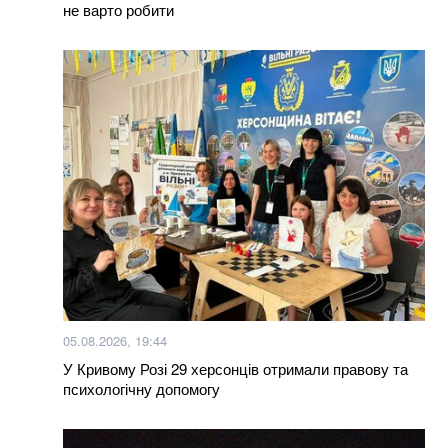
не варто робити
Яка температура вважається нормальною: ви
здивуєтеся, але це не 36,6
Більше новин
05.08.2026, 19:44
У Кривому Розі 29 херсонців отримали правову та
психологічну допомогу