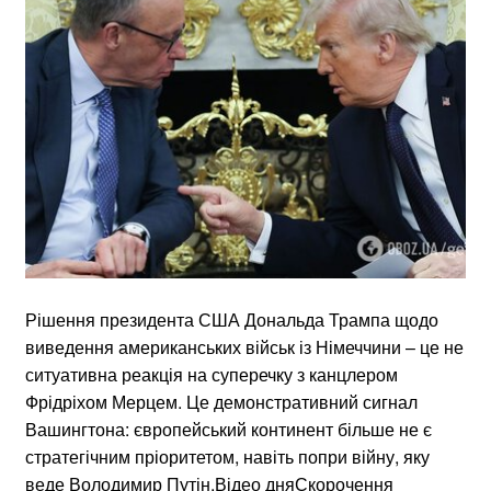
Рішення президента США Дональда Трампа щодо
виведення американських військ із Німеччини – це не
ситуативна реакція на суперечку з канцлером
Фрідріхом Мерцем. Це демонстративний сигнал
Вашингтона: європейський континент більше не є
стратегічним пріоритетом, навіть попри війну, яку
веде Володимир Путін.Відео дняСкорочення