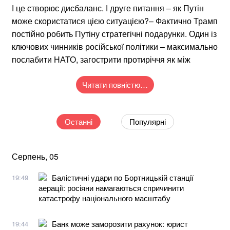
І це створює дисбаланс. І друге питання – як Путін
може скористатися цією ситуацією?– Фактично Трамп
постійно робить Путіну стратегічні подарунки. Один із
ключових чинників російської політики – максимально
послабити НАТО, загострити протиріччя як між
Читати повністю…
Останні
Популярні
Серпень, 05
Балістичні удари по Бортницькій станції
19:49
аерації: росіяни намагаються спричинити
катастрофу національного масштабу
Банк може заморозити рахунок: юрист
19:44