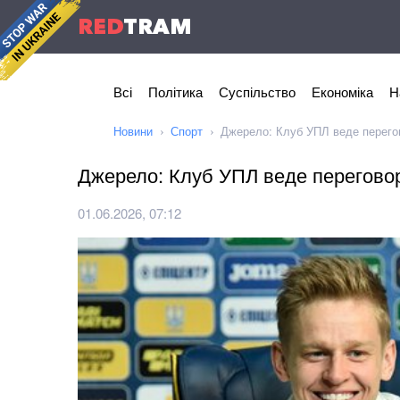
RED
TRAM
Всі
Політика
Суспільство
Економіка
Н
Новини
Спорт
Джерело: Клуб УПЛ веде перегов
Джерело: Клуб УПЛ веде переговор
01.06.2026, 07:12