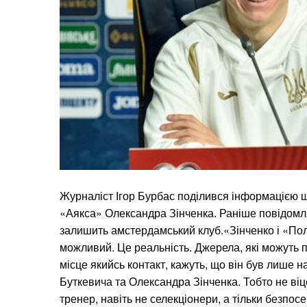
Журналіст Ігор Бурбас поділився інформацією 
«Аякса» Олександра Зінченка. Раніше повідомля
залишить амстердамський клуб.«Зінченко і «Пол
можливий. Це реальність. Джерела, які можуть 
місце якийсь контакт, кажуть, що він був лише н
Буткевича та Олександра Зінченка. Тобто не ві
тренер, навіть не селекціонери, а тільки безпос