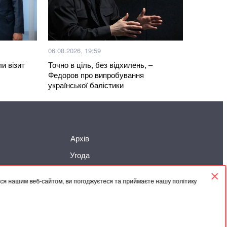
06.08.2026, 19:59
и візит
Точно в ціль, без відхилень, –
Федоров про випробування
української балістики
Архів
Угода
ися нашим веб-сайтом, ви погоджуєтеся та приймаєте нашу політику