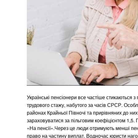
Українські пенсіонери все частіше стикаються 
трудового стажу, набутого за часів СРСР. Особл
районах Крайньої Півночі та прирівняних до них
зараховуватися за пільговим коефіцієнтом 1,5.
«На пенсії».Через це люди отримують менші пен
право на частину виплат. Водночас юристи наго