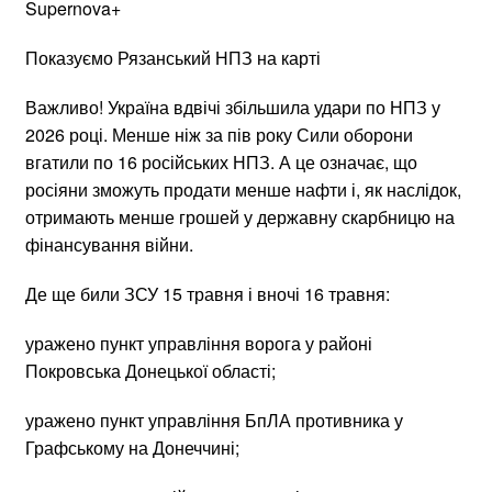
Supernova+
Показуємо Рязанський НПЗ на карті
Важливо! Україна вдвічі збільшила удари по НПЗ у
2026 році. Менше ніж за пів року Сили оборони
вгатили по 16 російських НПЗ. А це означає, що
росіяни зможуть продати менше нафти і, як наслідок,
отримають менше грошей у державну скарбницю на
фінансування війни.
Де ще били ЗСУ 15 травня і вночі 16 травня:
уражено пункт управління ворога у районі
Покровська Донецької області;
уражено пункт управління БпЛА противника у
Графському на Донеччині;