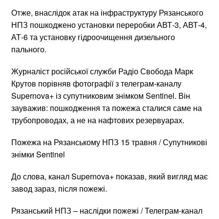
Отже, внаслідок атак на інфраструктуру Рязанського
НПЗ пошкоджено установки переробки АВТ-3, АВТ-4,
АТ-6 та установку гідроочищення дизельного
пального.
Журналіст російської служби Радіо Свобода Марк
Крутов порівняв фотографії з телеграм-каналу
Supernova+ із супутниковим знімком Sentinel. Він
зауважив: пошкодження та пожежа сталися саме на
трубопроводах, а не на нафтових резервуарах.
Пожежа на Рязанському НПЗ 15 травня / Супутникові
знімки Sentinel
До слова, канал Supernova+ показав, який вигляд має
завод зараз, після пожежі.
Рязанський НПЗ – наслідки пожежі / Телеграм-канал