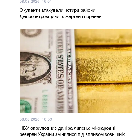
08.08.2026, 16:51
Окупанти атакували чотири райони
Дніпропетровщини, є жертви і поранені
08.08.2026, 16:50
НБУ оприлюднив дані за липень: міжнародні
резерви України змінилися під впливом зовнішніх