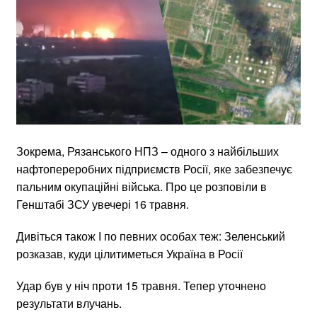
Зокрема, Рязанського НПЗ – одного з найбільших
нафтопереробних підприємств Росії, яке забезпечує
пальним окупаційні війська. Про це розповіли в
Генштабі ЗСУ увечері 16 травня.
Дивіться також І по певних особах теж: Зеленський
розказав, куди цілитиметься Україна в Росії
Удар був у ніч проти 15 травня. Тепер уточнено
результати влучань.