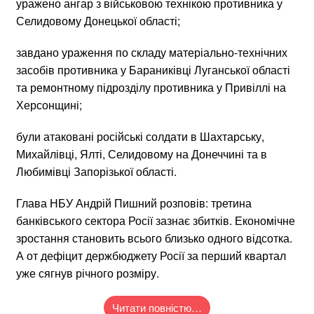
уражено ангар з військовою технікою противника у
Селидовому Донецької області;
завдано ураження по складу матеріально-технічних
засобів противника у Бараниківці Луганської області
та ремонтному підрозділу противника у Привіллі на
Херсонщині;
були атаковані російські солдати в Шахтарську,
Михайлівці, Ялті, Селидовому на Донеччині та в
Любимівці Запорізької області.
Глава НБУ Андрій Пишний розповів: третина
банківського сектора Росії зазнає збитків. Економічне
зростання становить всього близько одного відсотка.
А от дефіцит держбюджету Росії за перший квартал
уже сягнув річного розміру.
Читати повністю…