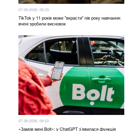
07.08.2026, 09:23
TikTok у 11 років може "вкрасти" пів року навчання:
вчені зробили висновок
07.08.2026, 09:23
«Замов мені Bolt»: у ChatGPT з’явилася функція