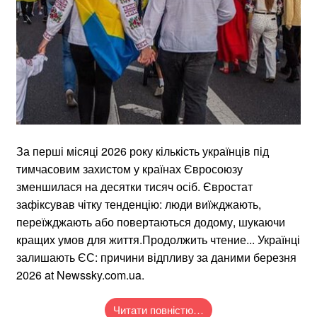
За перші місяці 2026 року кількість українців під
тимчасовим захистом у країнах Євросоюзу
зменшилася на десятки тисяч осіб. Євростат
зафіксував чітку тенденцію: люди виїжджають,
переїжджають або повертаються додому, шукаючи
кращих умов для життя.Продолжить чтение... Українці
залишають ЄС: причини відпливу за даними березня
2026 at Newssky.com.ua.
Читати повністю…