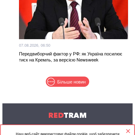
07.08.2026, 06:50
Передвиборчий фактор у РФ: як Україна посилює
тиск на Кремль, за версією Newsweek
Більше новин
RED
TRAM
© 2004-2026 Redtram, Ltd.
Наш веб-сайт використовує файли cookie, щоб забезпечити