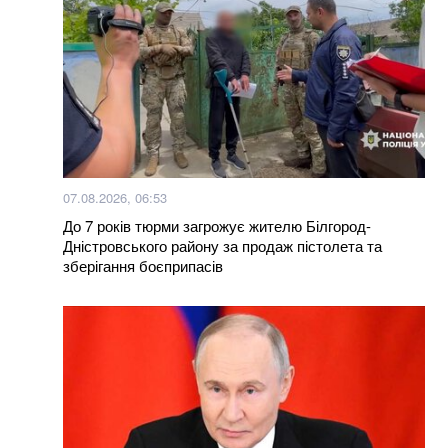
07.08.2026, 06:53
До 7 років тюрми загрожує жителю Білгород-
Дністровського району за продаж пістолета та
зберігання боєприпасів