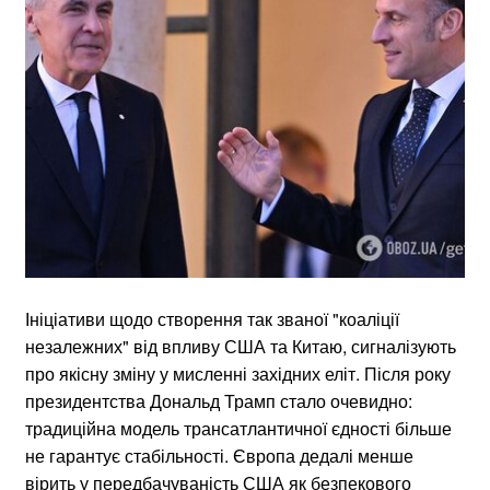
Ініціативи щодо створення так званої "коаліції
незалежних" від впливу США та Китаю, сигналізують
про якісну зміну у мисленні західних еліт. Після року
президентства Дональд Трамп стало очевидно:
традиційна модель трансатлантичної єдності більше
не гарантує стабільності. Європа дедалі менше
вірить у передбачуваність США як безпекового