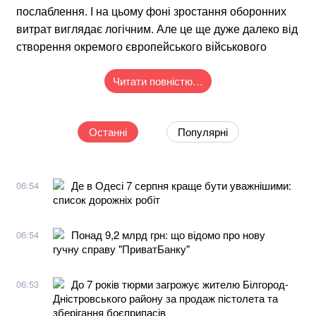
послаблення. І на цьому фоні зростання оборонних
витрат виглядає логічним. Але це ще дуже далеко від
створення окремого європейського військового
Читати повністю…
Останні
Популярні
Де в Одесі 7 серпня краще бути уважнішими:
06:54
список дорожніх робіт
Понад 9,2 млрд грн: що відомо про нову
06:54
гучну справу "ПриватБанку"
До 7 років тюрми загрожує жителю Білгород-
06:53
Дністровського району за продаж пістолета та
зберігання боєприпасів