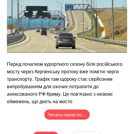
Перед початком курортного сезону біля російського
мосту через Керченську протоку вже помітні черги
транспорту. Трафік там щороку стає серйозним
випробуванням для охочих потрапити до
анексованого РФ Криму. Це пов'язано з низкою
обмежень, що діють на мосто
Читати повністю…