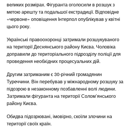
великих розмірах. Фігуранта оголосили в розшук з
метою арешту та подальшої екстрадиції. Відповідне
«червоне» оповіщення Інтерпол опублікував у квітні
цього року.
Українські правоохоронці затримали розшукуваного
на території Деснянського району Києва. Чоловіка
доправили до територіального підрозділу поліції для
проведення необхідних процесуальних дій.
Другим затриманим є 30-річний громадянин
Туреччини. Він перебував у міжнародному розшуку за
підозрою в незаконному позбавленні волі людини.
Затримали фігуранта на території Солом’янського
району Києва.
Обидва підозрювані, імовірно, скоїли злочини на
території своїх країн.