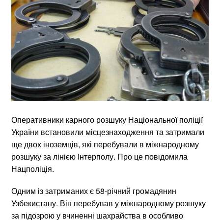
Оперативники карного розшуку Національної поліції
України встановили місцезнаходження та затримали
ще двох іноземців, які перебували в міжнародному
розшуку за лінією Інтерполу. Про це повідомила
Нацполіція.
Одним із затриманих є 58-річний громадянин
Узбекистану. Він перебував у міжнародному розшуку
за підозрою у вчиненні шахрайства в особливо