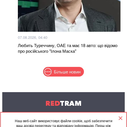
07.08.2026, 04:40
Любить Туреччину, ОАЕ та має 18 авто: що відомо
про російського "Ілона Маска"
Більше новин
RED
TRAM
© 2004-2026 Redtram, Ltd.
Наш веб-сайт використовує файли cookie, щоб забезпечити
ваш досвід перегляду та відповідну інформацію. Перш ніж