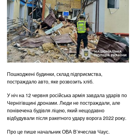
Пошкоджені будинки, склад підприємства,
постраждало авто, яке розвозить хліб.
У ніч на 12 червня російська армія завдала ударів по
Чернігівщині дронами. Люди не постраждали, але
понівечена будівля ліцею, який нещодавно
відбудували після ракетного удару ворога 2022 року.
Про це пише начальник ОВА Вʼячеслав Чаус.