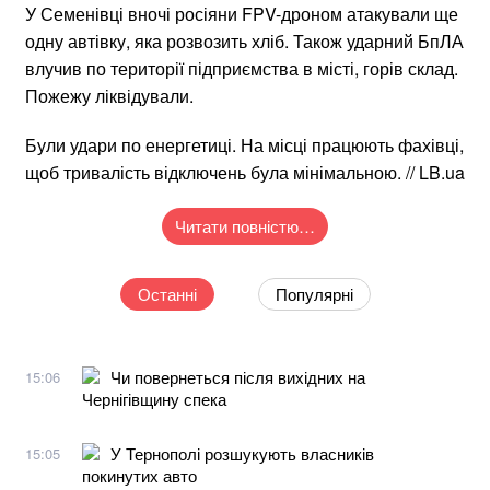
У Семенівці вночі росіяни FPV-дроном атакували ще
одну автівку, яка розвозить хліб. Також ударний БпЛА
влучив по території підприємства в місті, горів склад.
Пожежу ліквідували.
Були удари по енергетиці. На місці працюють фахівці,
щоб тривалість відключень була мінімальною. // LB.ua
Читати повністю…
Останні
Популярні
Чи повернеться після вихідних на
15:06
Чернігівщину спека
У Тернополі розшукують власників
15:05
покинутих авто