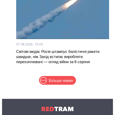
07.08.2026, 15:03
Світові медіа: Росія штампує балістичні ракети
швидше, ніж Захід встигає виробляти
перехоплювачі — огляд війни за 6 серпня
Більше новин
RED
TRAM