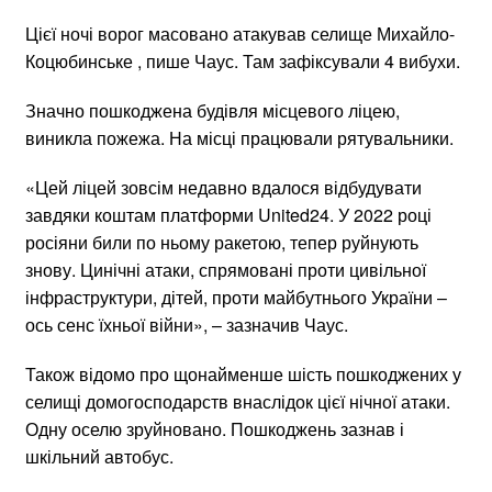
Цієї ночі ворог масовано атакував селище Михайло-
Коцюбинське , пише Чаус. Там зафіксували 4 вибухи.
Значно пошкоджена будівля місцевого ліцею,
виникла пожежа. На місці працювали рятувальники.
«Цей ліцей зовсім недавно вдалося відбудувати
завдяки коштам платформи United24. У 2022 році
росіяни били по ньому ракетою, тепер руйнують
знову. Цинічні атаки, спрямовані проти цивільної
інфраструктури, дітей, проти майбутнього України –
ось сенс їхньої війни», – зазначив Чаус.
Також відомо про щонайменше шість пошкоджених у
селищі домогосподарств внаслідок цієї нічної атаки.
Одну оселю зруйновано. Пошкоджень зазнав і
шкільний автобус.