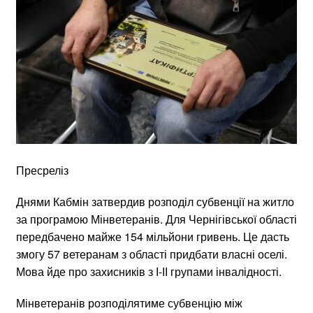
Пресреліз
Днями Кабмін затвердив розподіл субвенції на житло
за програмою Мінветеранів. Для Чернігівської області
передбачено майже 154 мільйони гривень. Це дасть
змогу 57 ветеранам з області придбати власні оселі.
Мова йде про захисників з І-ІІ групами інвалідності.
Мінветеранів розподілятиме субвенцію між