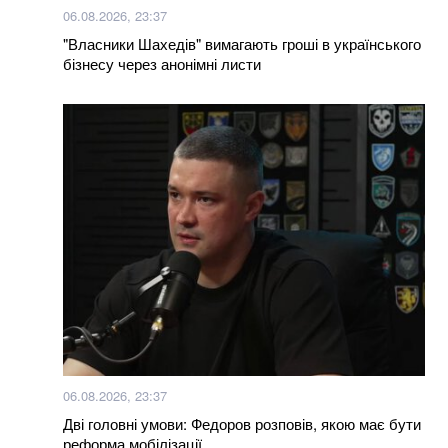
06.08.2026, 23:37
"Власники Шахедів" вимагають гроші в українського
бізнесу через анонімні листи
06.08.2026, 23:37
Дві головні умови: Федоров розповів, якою має бути
реформа мобілізації