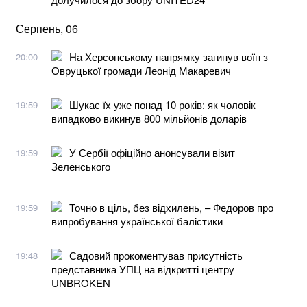
Серпень, 06
На Херсонському напрямку загинув воїн з
20:00
Овруцької громади Леонід Макаревич
Шукає їх уже понад 10 років: як чоловік
19:59
випадково викинув 800 мільйонів доларів
У Сербії офіційно анонсували візит
19:59
Зеленського
Точно в ціль, без відхилень, – Федоров про
19:59
випробування української балістики
Садовий прокоментував присутність
19:48
представника УПЦ на відкритті центру
UNBROKEN