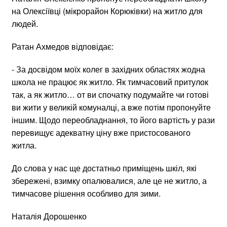
на Олексіївці (мікрорайон Корюківки) на житло для
людей.
Ратан Ахмедов відповідає:
- За досвідом моїх колег в західних областях жодна
школа не працює як житло. Як тимчасовий притулок
так, а як житло… от ви спочатку подумайте чи готові
ви жити у великій комуналці, а вже потім пропонуйте
іншим. Щодо переобладнання, то його вартість у рази
перевищує адекватну ціну вже пристосованого
житла.
До слова у нас ще достатньо приміщень шкіл, які
збережені, взимку опалювалися, але це не житло, а
тимчасове рішення особливо для зими.
Наталія Дорошенко