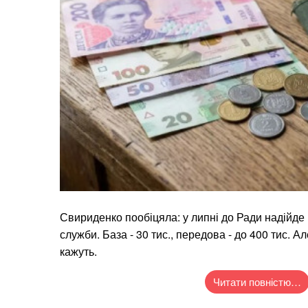
Свириденко пообіцяла: у липні до Ради надійде
служби. База - 30 тис., передова - до 400 тис. А
кажуть.
Читати повністю…