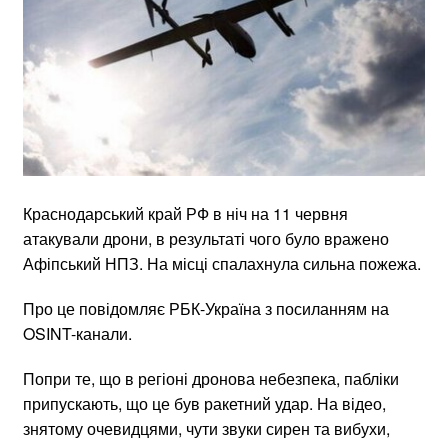
Краснодарський край РФ в ніч на 11 червня
атакували дрони, в результаті чого було вражено
Афіпський НПЗ. На місці спалахнула сильна пожежа.
Про це повідомляє РБК-Україна з посиланням на
OSINT-канали.
Попри те, що в регіоні дронова небезпека, пабліки
припускають, що це був ракетний удар. На відео,
знятому очевидцями, чути звуки сирен та вибухи,