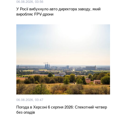
06.08.2026, 03:56
здивуєтеся, але це не 36,6
У Росії вибухнуло авто директора заводу, який
виробляє FPV-дрони
Більше новин
06.08.2026, 03:47
Погода в Херсоні 6 серпня 2026: Спекотний четвер
без опадів