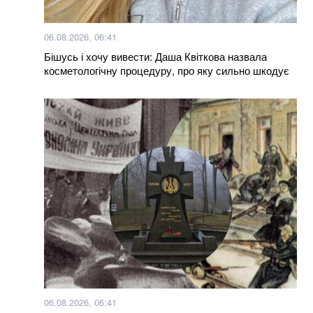
06.08.2026, 06:41
Бішусь і хочу вивести: Даша Квіткова назвала
косметологічну процедуру, про яку сильно шкодує
06.08.2026, 06:41