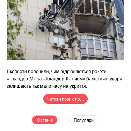
Експерти пояснили, чим відрізняються ракети
«Іскандер-М» та «Іскандер-К» і чому балістичні удари
залишають так мало часу на укриття.
Читати повністю…
Останні
Популярні