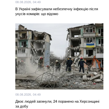
08.08.2026, 04:49
В Україні зафіксували небезпечну інфекцію після
укусів комарів: що відомо
08.08.2026, 04:49
Двоє людей загинули, 24 поранено на Херсонщині
за добу