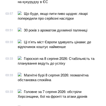
на кукурудзу в ЄС
Що буде, якщо пити пиво щодня: лікарі
03:57
попередили про серйозні наслідки
30 років з ароматом духмяної паляниці
03:51
Ці п’ять міст Європи здивують цінами: де
03:33
відпочинок коштує найменше
Гороскоп на 8 серпня 2026: Стабільність та
03:33
планування ведуть до успіху
Магнітні бурі 8 серпня 2026: геомагнітна
03:33
обстановка спокійна
Головне за 7 серпня 2026: обстріли
03:33
Херсонщини, бої на фронті та атаки дронів