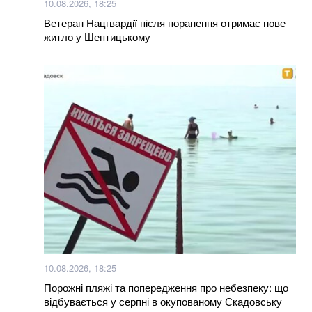
10.08.2026, 18:25
Ветеран Нацгвардії після поранення отримає нове
житло у Шептицькому
10.08.2026, 18:25
Порожні пляжі та попередження про небезпеку: що
відбувається у серпні в окупованому Скадовську