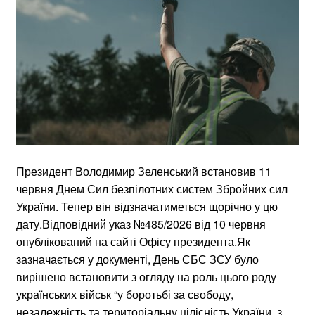
Президент Володимир Зеленський встановив 11
червня Днем Сил безпілотних систем Збройних сил
України. Тепер він відзначатиметься щорічно у цю
дату.Відповідний указ №485/2026 від 10 червня
опублікований на сайті Офісу президента.Як
зазначається у документі, День СБС ЗСУ було
вирішено встановити з огляду на роль цього роду
українських військ “у боротьбі за свободу,
незалежність та територіальну цілісність України, з