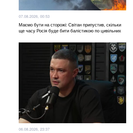
07.08.2026, 00:53
Маємо бути на сторожі: Світан припустив, скільки
ще часу Росія буде бити балістикою по цивільних
06.08.2026, 23:37