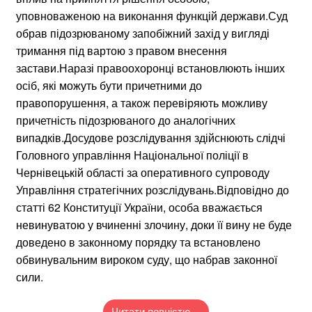
уповноваженою на виконання функцій держави.Суд
обрав підозрюваному запобіжний захід у вигляді
тримання під вартою з правом внесення
застави.Наразі правоохоронці встановлюють інших
осіб, які можуть бути причетними до
правопорушення, а також перевіряють можливу
причетність підозрюваного до аналогічних
випадків.Досудове розслідування здійснюють слідчі
Головного управління Національної поліції в
Чернівецькій області за оперативного супроводу
Управління стратегічних розслідувань.Відповідно до
статті 62 Конституції України, особа вважається
невинуватою у вчиненні злочину, доки її вину не буде
доведено в законному порядку та встановлено
обвинувальним вироком суду, що набрав законної
сили.
Читати повністю…