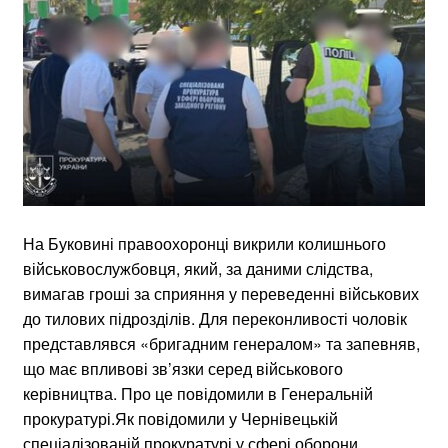
На Буковині правоохоронці викрили колишнього
військовослужбовця, який, за даними слідства,
вимагав гроші за сприяння у переведенні військових
до тилових підрозділів. Для переконливості чоловік
представлявся «бригадним генералом» та запевняв,
що має впливові зв’язки серед військового
керівництва. Про це повідомили в Генеральній
прокуратурі.Як повідомили у Чернівецькій
спеціалізованій прокуратурі у сфері оборони