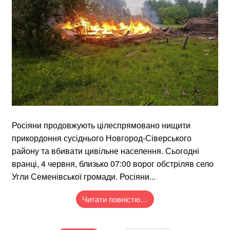
Росіяни продовжують цілеспрямовано нищити
прикордоння сусіднього Новгород-Сіверського
району та вбивати цивільне населення. Сьогодні
вранці, 4 червня, близько 07:00 ворог обстріляв село
Угли Семенівської громади. Росіяни...
Читати повністю…