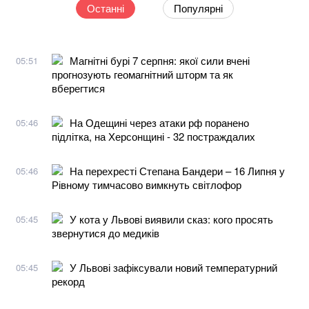
Останні
Популярні
Магнітні бурі 7 серпня: якої сили вчені
05:51
прогнозують геомагнітний шторм та як
вберегтися
На Одещині через атаки рф поранено
05:46
підлітка, на Херсонщині - 32 постраждалих
На перехресті Степана Бандери – 16 Липня у
05:46
Рівному тимчасово вимкнуть світлофор
У кота у Львові виявили сказ: кого просять
05:45
звернутися до медиків
У Львові зафіксували новий температурний
05:45
рекорд