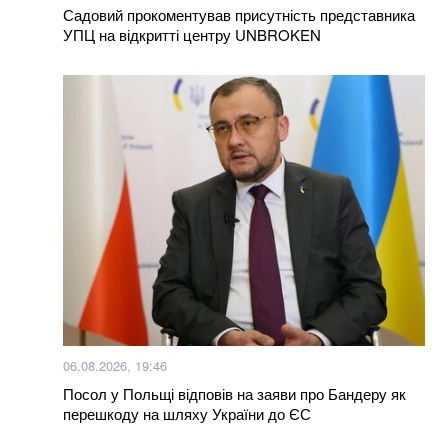
попереджають про затоплення
Садовий прокоментував присутність представника
УПЦ на відкритті центру UNBROKEN
Більше новин
06.08.2026, 19:46
Посол у Польщі відповів на заяви про Бандеру як
перешкоду на шляху України до ЄС