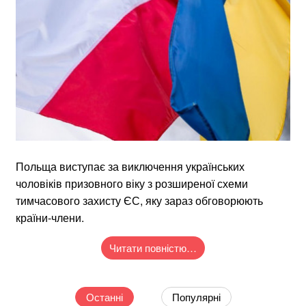
Польща виступає за виключення українських
чоловіків призовного віку з розширеної схеми
тимчасового захисту ЄС, яку зараз обговорюють
країни-члени.
Читати повністю…
Останні
Популярні