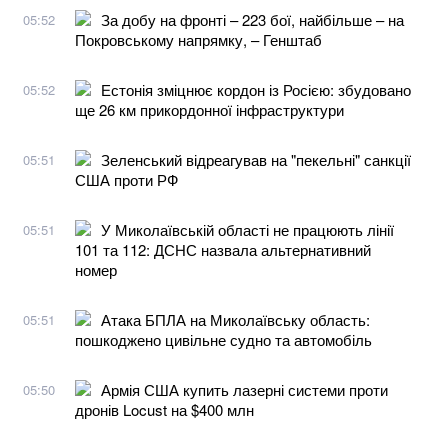
За добу на фронті – 223 бої, найбільше – на
05:52
Покровському напрямку, – Генштаб
Естонія зміцнює кордон із Росією: збудовано
05:52
ще 26 км прикордонної інфраструктури
Зеленський відреагував на "пекельні" санкції
05:51
США проти РФ
У Миколаївській області не працюють лінії
05:51
101 та 112: ДСНС назвала альтернативний
номер
Атака БПЛА на Миколаївську область:
05:51
пошкоджено цивільне судно та автомобіль
Армія США купить лазерні системи проти
05:50
дронів Locust на $400 млн