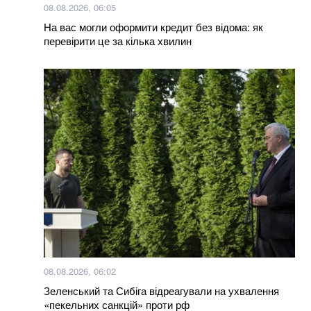
08.08.2026, 06:05
На вас могли оформити кредит без відома: як
перевірити це за кілька хвилин
08.08.2026, 06:02
Зеленський та Сибіга відреагували на ухвалення
«пекельних санкцій» проти рф