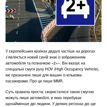
У європейських країнах дедалі частіше на дорогах
з’являється новий синій знак із зображенням
автомобіля та позначкою «2+». Він вказує на
спеціальні смуги руху HOV (High Occupancy Vehicle),
які призначені лише для машин із кількома
пасажирами. Про це пише MMR.
Суть правила проста: скористатися такою смугою
можуть лише автомобілі, в яких перебуває
щонайменше дві людини. У деяких регіонах діє ще