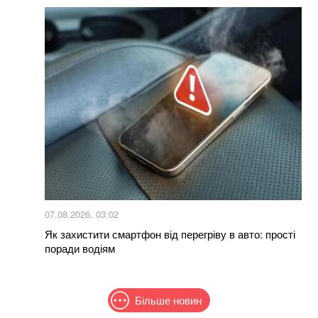
07.08.2026, 03:02
Як захистити смартфон від перегріву в авто: прості
поради водіям
Більше новин