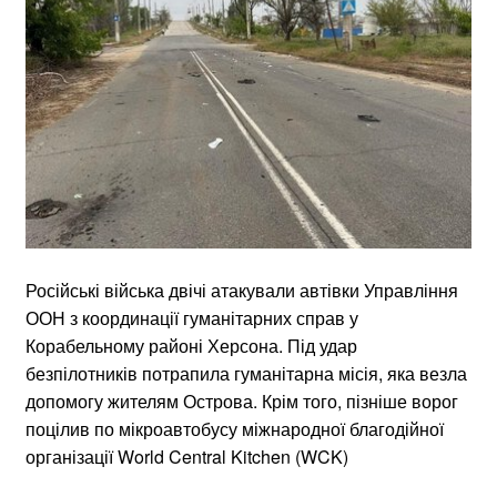
Російські війська двічі атакували автівки Управління
ООН з координації гуманітарних справ у
Корабельному районі Херсона. Під удар
безпілотників потрапила гуманітарна місія, яка везла
допомогу жителям Острова. Крім того, пізніше ворог
поцілив по мікроавтобусу міжнародної благодійної
організації World Central Kitchen (WCK)