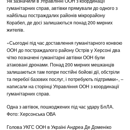
Як зазначили в Управлінні ООН з координації
гуманітарних справ, автівки прямували до одного з
найбільш постраждалих районів мікрорайону
Корабел, де досі залишаються понад 200 мирних
жителів.
«Сьогодні під час доставлення гуманітарного конвою
ООН до постраждалого району Острів у Херсоні два
чітко позначені гуманітарні автівки ООН були
атаковані дронами. Понад 200 мирних мешканців
залишаються там попри постійні бойові дії, обстріли
та перебої базових послуг, і потребують підтримки», –
написали на сторінці Управління ООН з координації
гуманітарних справ.
Одна з автівок, пошкоджених під час удару БпЛА.
Фото: Херсонська ОВА
Голова УКГС ООН в Україні Андреа Де Доменіко