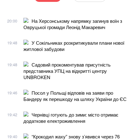
На Херсонському напрямку загинув воїн з
20:00
Овруцької громади Леонід Макаревич
У Сокільниках розкритикували плани нової
19:48
житлової забудови
Садовий прокоментував присутність
19:48
представника УПЦ на відкритті центру
UNBROKEN
Посол у Польщі відповів на заяви про
19:46
Бандеру як перешкоду на шляху України до ЄС
Чернівці готують до зими: місто отримає
19:42
додаткове електроживлення
“Крокодил жаху” знову з’явився через 76
19:40