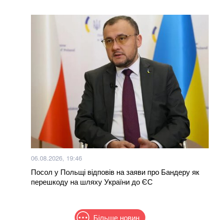
06.08.2026, 19:46
Посол у Польщі відповів на заяви про Бандеру як
перешкоду на шляху України до ЄС
Більше новин