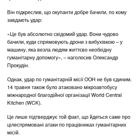
Він підкреслив, що окупанти добре бачили, по кому
завдають удар:
«Це був абсолютно свідомий удар. Вони чудово
бачили, куди спрямовують дрони з вибухівкою – у
машину, яка везла людям життєво необхідну
гуманітарну допомогу», – наголосив Олександр
Прокудін.
Однак, удар по гуманітарній місії ООН не був єдиним.
14 травня також було атаковано мікроавтобусу
міжнародної благодійної організації World Central
Kitchen (WCK).
Це лише підтверджує той факт, що йдеться саме про
цілеспрямовані атаки по працівниках гуманітарних
місій.