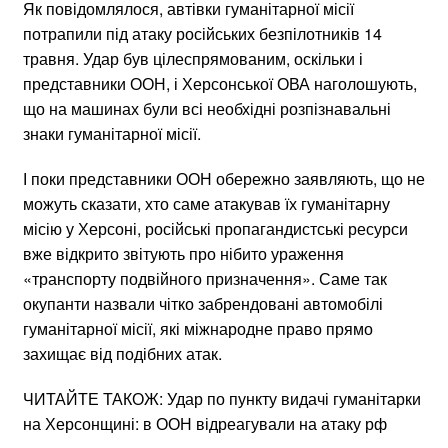
Як повідомлялося, автівки гуманітарної місії
потрапили під атаку російських безпілотників 14
травня. Удар був цілеспрямованим, оскільки і
представники ООН, і Херсонської ОВА наголошують,
що на машинах були всі необхідні розпізнавальні
знаки гуманітарної місії.
І поки представники ООН обережно заявляють, що не
можуть сказати, хто саме атакував їх гуманітарну
місію у Херсоні, російські пропагандистські ресурси
вже відкрито звітують про нібито ураження
«транспорту подвійного призначення». Саме так
окупанти назвали чітко забрендовані автомобілі
гуманітарної місії, які міжнародне право прямо
захищає від подібних атак.
ЧИТАЙТЕ ТАКОЖ: Удар по пункту видачі гуманітарки
на Херсонщині: в ООН відреагували на атаку рф