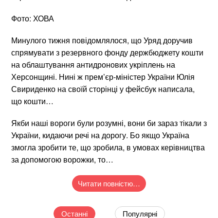
Фото: ХОВА
Минулого тижня повідомлялося, що Уряд доручив
спрямувати з резервного фонду держбюджету кошти
на облаштування антидронових укріплень на
Херсонщині. Нині ж прем’єр-міністер України Юлія
Свириденко на своїй сторінці у фейсбук написала,
що кошти…
Якби наші вороги були розумні, вони би зараз тікали з
України, кидаючи речі на дорогу. Бо якщо Україна
змогла зробити те, що зробила, в умовах керівництва
за допомогою ворожки, то…
Читати повністю…
Останні
Популярні