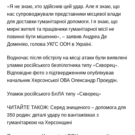
«Я не знаю, хто здійснив цей удар. Але я знаю, що
нас супроводжували представники місцевої влади
для доставки гуманітарної допомоги. І я знаю, що
мирні жителі та працівники гуманітарної місії не
повинні бути мішенню», – заявив Андреа Де
Доменіко, голова УКГС ООН в Україні.
Водночас після обстрілу на місці атаки були виявлені
уламки російського безпілотника типу «Скворец».
Відповідне фото з підтвердженням опублікував
начальник Херсонської ОВА Олександр Прокудін.
Уламок російського БпЛА типу «Скворец»
ЧИТАЙТЕ ТАКОЖ: Серед знищеного – допомога для
350 родин: деталі удару по вантажівках з
гуманітаркою на Херсонщині