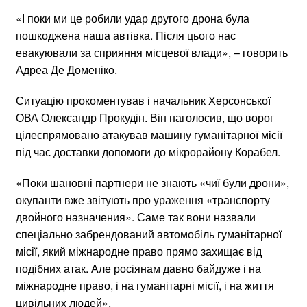
«І поки ми це робили удар другого дрона була
пошкоджена наша автівка. Після цього нас
евакуювали за сприяння місцевої влади», – говорить
Адреа Де Доменіко.
Ситуацію прокоментував і начальник Херсонської
ОВА Олександр Прокудін. Він наголосив, що ворог
цілеспрямовано атакував машину гуманітарної місії
під час доставки допомоги до мікрорайону Корабел.
«Поки шановні партнери не знають «чиї були дрони»,
окупанти вже звітують про ураження «транспорту
двойного назначения». Саме так вони назвали
спеціально забрендований автомобіль гуманітарної
місії, який міжнародне право прямо захищає від
подібних атак. Але росіянам давно байдуже і на
міжнародне право, і на гуманітарні місії, і на життя
цивільних людей».