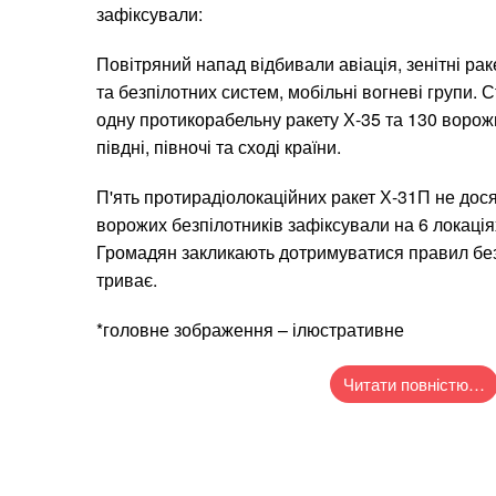
зафіксували:
Повітряний напад відбивали авіація, зенітні рак
та безпілотних систем, мобільні вогневі групи.
одну протикорабельну ракету Х-35 та 130 ворож
півдні, півночі та сході країни.
П'ять протирадіолокаційних ракет Х-31П не дося
ворожих безпілотників зафіксували на 6 локаціях
Громадян закликають дотримуватися правил без
триває.
*головне зображення – ілюстративне
Читати повністю…