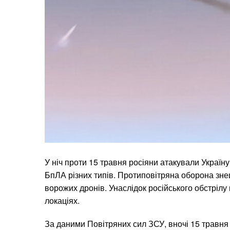
У ніч проти 15 травня росіяни атакували Україн
БпЛА різних типів. Протиповітряна оборона зне
ворожих дронів. Унаслідок російського обстрілу
локаціях.
За даними Повітряних сил ЗСУ, вночі 15 травня 