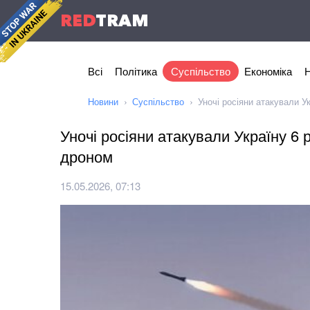
RED
TRAM
Всі
Політика
Суспільство
Економіка
Н
Новини
Суспільство
Уночі росіяни атакували У
Уночі росіяни атакували Україну 6 
дроном
15.05.2026, 07:13