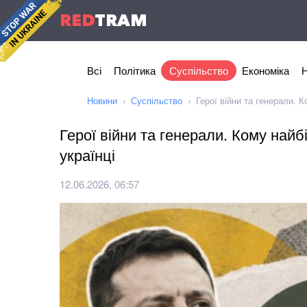
RED
TRAM
Всі
Політика
Суспільство
Економіка
Н
Новини
Суспільство
Герої війни та генерали. 
Герої війни та генерали. Кому най
українці
12.06.2026, 06:57