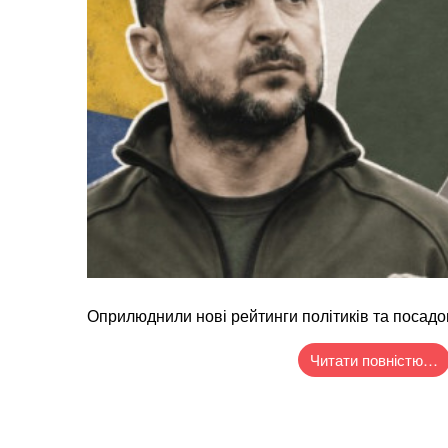
Оприлюднили нові рейтинги політиків та посадо
Читати повністю…