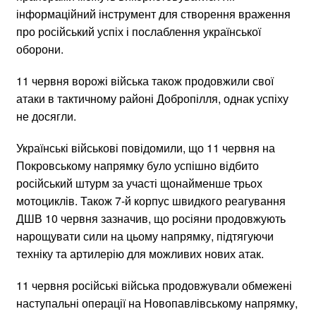
інформаційний інструмент для створення враження
про російський успіх і послаблення української
оборони.
11 червня ворожі війська також продовжили свої
атаки в тактичному районі Добропілля, однак успіху
не досягли.
Українські військові повідомили, що 11 червня на
Покровському напрямку було успішно відбито
російський штурм за участі щонайменше трьох
мотоциклів. Також 7-й корпус швидкого реагування
ДШВ 10 червня зазначив, що росіяни продовжують
нарощувати сили на цьому напрямку, підтягуючи
техніку та артилерію для можливих нових атак.
11 червня російські війська продовжували обмежені
наступальні операції на Новопавлівському напрямку,