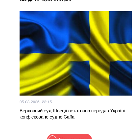
05.08.2026, 23:15
Верховний суд Швеції остаточно передав Україні
конфісковане судно Caffa