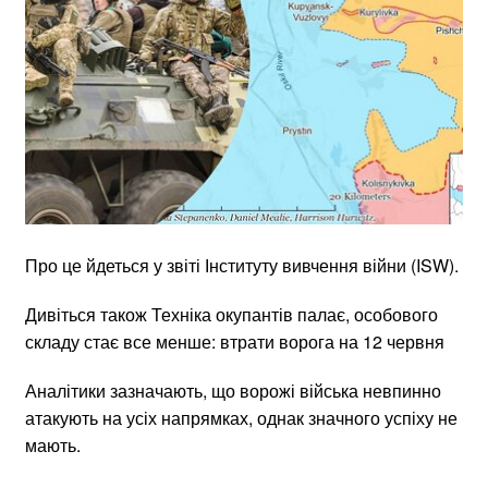
Про це йдеться у звіті Інституту вивчення війни (ISW).
Дивіться також Техніка окупантів палає, особового
складу стає все менше: втрати ворога на 12 червня
Аналітики зазначають, що ворожі війська невпинно
атакують на усіх напрямках, однак значного успіху не
мають.