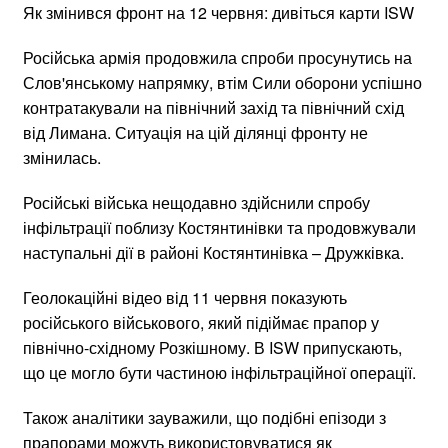
Як змінився фронт на 12 червня: дивіться карти ISW
Російська армія продовжила спроби просунутись на
Слов'янському напрямку, втім Сили оборони успішно
контратакували на північний захід та північний схід
від Лимана. Ситуація на цій ділянці фронту не
змінилась.
Російські війська нещодавно здійснили спробу
інфільтрації поблизу Костянтинівки та продовжували
наступальні дії в районі Костянтинівка – Дружківка.
Геолокаційні відео від 11 червня показують
російського військового, який підіймає прапор у
північно-східному Розкішному. В ISW припускають,
що це могло бути частиною інфільтраційної операції.
Також аналітики зауважили, що подібні епізоди з
прапорами можуть використовуватися як