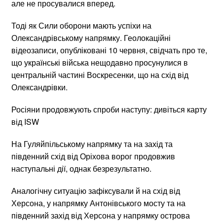
але не просувалися вперед.
Тоді як Сили оборони мають успіхи на
Олександрівському напрямку. Геолокаційні
відеозаписи, опубліковані 10 червня, свідчать про те,
що українські війська нещодавно просунулися в
центральній частині Воскресенки, що на схід від
Олександрівки.
Росіяни продовжують спроби наступу: дивіться карту
від ISW
На Гуляйпільському напрямку та на захід та
південний схід від Оріхова ворог продовжив
наступальні дії, однак безрезультатно.
Аналогічну ситуацію зафіксували й на схід від
Херсона, у напрямку Антонівського мосту та на
південний захід від Херсона у напрямку острова